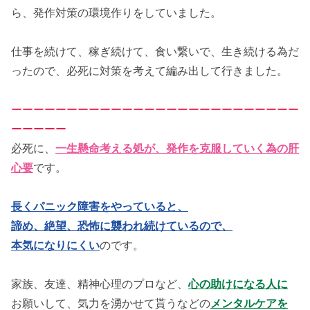
ら、発作対策の環境作りをしていました。
仕事を続けて、稼ぎ続けて、食い繋いで、生き続ける為だ
ったので、必死に対策を考えて編み出して行きました。
ーーーーーーーーーーーーーーーーーーーーーーーーーー
ーーーーー
必死に、
一生懸命考える処が、発作を克服していく為の肝
心要
です。
長くパニック障害をやっていると、
諦め、絶望、恐怖に襲われ続けているので、
本気になりにくい
のです。
家族、友達、精神心理のプロなど、
心の助けになる人に
お願いして、気力を湧かせて貰うなどの
メンタルケアを