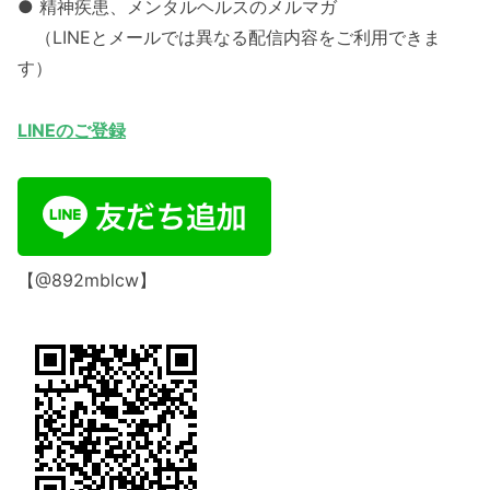
● 精神疾患、メンタルヘルスのメルマガ
（LINEとメールでは異なる配信内容をご利用できま
す）
LINEのご登録
【@892mblcw】