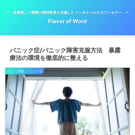
ー 医療無しで複数の精神疾患を克服したメンタルヘルスカウンセラー ー
Flavor of Word
パニック症/パニック障害克服方法 暴露
療法の環境を徹底的に整える
パニック障害 パニック症