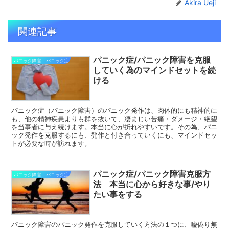
Akira Ueji
関連記事
パニック症/パニック障害を克服
パニック障害 パニック症
していく為のマインドセットを続
ける
パニック症（パニック障害）のパニック発作は、肉体的にも精神的に
も、他の精神疾患よりも群を抜いて、凄まじい苦痛・ダメージ・絶望
を当事者に与え続けます。本当に心が折れやすいです。その為、パニ
ック発作を克服するにも、発作と付き合っていくにも、マインドセッ
トが必要な時が訪れます。
パニック症/パニック障害克服方
パニック障害 パニック症
法 本当に心から好きな事/やり
たい事をする
パニック障害のパニック発作を克服していく方法の１つに、嘘偽り無