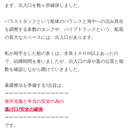
まず、出入口を数ヶ所確保しました。
バラストタンクという船体のバランスと海中への沈み具合
を調整する多数のタンクや、パイプトランクという、船底
の長大なスペースには、出入口があります。
私が相手をした船の多くは、全長１００m以上あったの
で、結構時間を食いましたが、出入口の扉や蓋の位置と個
数を確認しながら開けていきました。
暴露療法を準備する1点目は、
ーーーーーーーーーーーーーー
発作克服と本当の安全の為の
逃げ口/安全の確保
ーーーーーーーーーーーーーー
です。