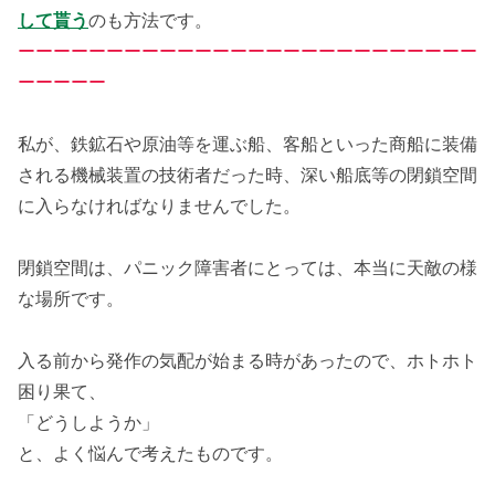
して貰う
のも方法です。
ーーーーーーーーーーーーーーーーーーーーーーーーーー
ーーーーー
私が、鉄鉱石や原油等を運ぶ船、客船といった商船に装備
される機械装置の技術者だった時、深い船底等の閉鎖空間
に入らなければなりませんでした。
閉鎖空間は、パニック障害者にとっては、本当に天敵の様
な場所です。
入る前から発作の気配が始まる時があったので、ホトホト
困り果て、
「どうしようか」
と、よく悩んで考えたものです。