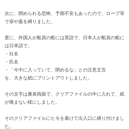
次に、閉められる恐怖、予期不安もあったので、ロープ等
で扉や蓋を縛りました。
更に、外国人が船員の船には英語で、日本人が船員の船に
は日本語で、
・社名
・氏名
・「今中に入っていて、閉めるな」との注意文言
を、大きな紙にプリントアウトしました。
その文字は裏表両面で、クリアファイルの中に入れて、紙
が痛まない様にしました。
そのクリアファイルにヒモを着けて出入口に縛り付けまし
た。