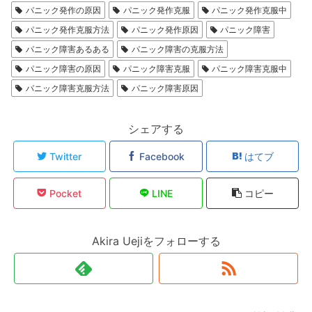
パニック発作の原因
パニック発作克服
パニック発作克服中
パニック発作克服方法
パニック発作原因
パニック障害
パニック障害あるある
パニック障害の克服方法
パニック障害の原因
パニック障害克服
パニック障害克服中
パニック障害克服方法
パニック障害原因
シェアする
Twitter
Facebook
はてブ
Pocket
LINE
コピー
Akira Uejiをフォローする