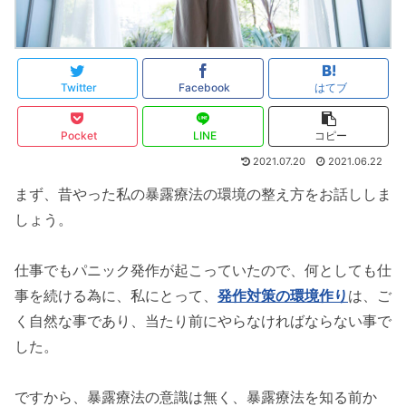
Twitter
Facebook
はてブ
Pocket
LINE
コピー
2021.07.20
2021.06.22
まず、昔やった私の暴露療法の環境の整え方をお話ししま
しょう。
仕事でもパニック発作が起こっていたので、何としても仕
事を続ける為に、私にとって、
発作対策の環境作り
は、ご
く自然な事であり、当たり前にやらなければならない事で
した。
ですから、暴露療法の意識は無く、暴露療法を知る前か