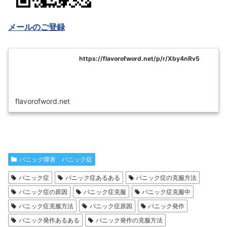
メールのご登録
https://flavorofword.net/p/r/Xby4nRv5
flavorofword.net
パニック障害 パニック症
パニック症
パニック症あるある
パニック症の克服方法
パニック症の原因
パニック症克服
パニック症克服中
パニック症克服方法
パニック症原因
パニック発作
パニック発作あるある
パニック発作の克服方法