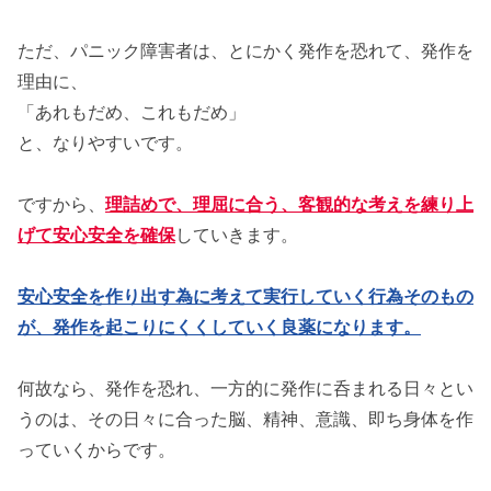
ただ、パニック障害者は、とにかく発作を恐れて、発作を
理由に、
「あれもだめ、これもだめ」
と、なりやすいです。
ですから、
理詰めで、理屈に合う、客観的な考えを練り上
げて安心安全を確保
していきます。
安心安全を作り出す為に考えて実行していく行為そのもの
が、発作を起こりにくくしていく良薬になります。
何故なら、発作を恐れ、一方的に発作に呑まれる日々とい
うのは、その日々に合った脳、精神、意識、即ち身体を作
っていくからです。