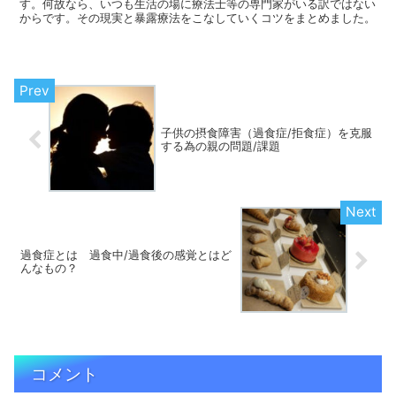
す。何故なら、いつも生活の場に療法士等の専門家がいる訳ではない
からです。その現実と暴露療法をこなしていくコツをまとめました。
子供の摂食障害（過食症/拒食症）を克服
する為の親の問題/課題
過食症とは 過食中/過食後の感覚とはど
んなもの？
コメント