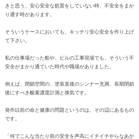
きと思う、安心安全な処置をしていない時、不安全をまか
り通す時があります。
そういうケースにおいても、キッチリ安心安全を作り上げ
て下さい。
私の仕事場だった船や、ビルの工事現場でも、そういう不
安全がまかり通ていた時代や職場がありました。
例えば、閉鎖空間の、塗装直後のシンナー充満、長期閉鎖
後にすべき酸素濃度計測と換気です。
発作以前の命と健康の問題というのは、その辺にあるもの
です。
「何でこんな当たり前の安全を声高にイチイチやらなあか