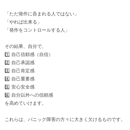
「ただ発作に呑まれる人ではない」
「やれば出来る」
「発作をコントロールする人」
その結果、自分で、
1️⃣ 自己信頼感（自信）
2️⃣ 自己承認感
3️⃣ 自己肯定感
4️⃣ 自己重要感
5️⃣ 安心安全感
6️⃣ 自分以外への信頼感
を高めていけます。
これらは、パニック障害の方々に大きく欠けるものです。