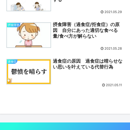
2021.05.29
摂食障害（過食症/拒食症）の原
摂食障害
因 自分にあった適切な食べる
量/食べ方が解らない
2021.05.28
過食症の原因 過食症は晴らせな
過食症
い思いを叶えている代替行為
2021.05.11