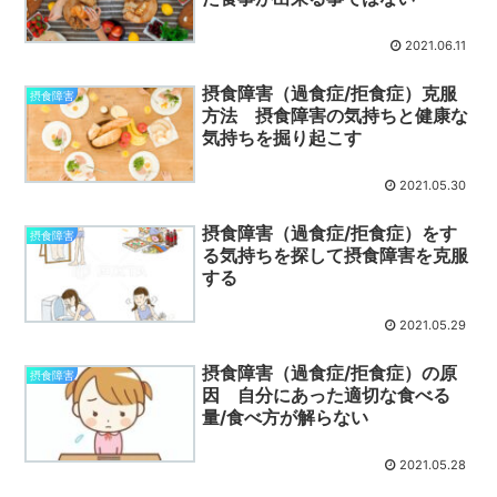
2021.06.11
摂食障害（過食症/拒食症）克服
摂食障害
方法 摂食障害の気持ちと健康な
気持ちを掘り起こす
2021.05.30
摂食障害（過食症/拒食症）をす
摂食障害
る気持ちを探して摂食障害を克服
する
2021.05.29
摂食障害（過食症/拒食症）の原
摂食障害
因 自分にあった適切な食べる
量/食べ方が解らない
2021.05.28