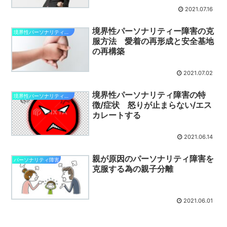
2021.07.16
境界性パーソナリティー障害の克
境界性パーソナリティ障害
服方法 愛着の再形成と安全基地
の再構築
2021.07.02
境界性パーソナリティ障害の特
境界性パーソナリティ障害
徴/症状 怒りが止まらない/エス
カレートする
2021.06.14
親が原因のパーソナリティ障害を
パーソナリティ障害
克服する為の親子分離
2021.06.01