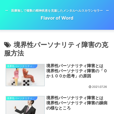
ー 医療無しで複数の精神疾患を克服したメンタルヘルスカウンセラー ー
Flavor of Word
境界性パーソナリティ障害の克
服方法
境界性パーソナリティ障害とは
境界性パーソナリティ障害
境界性パーソナリティ障害の「０
か１００か思考」の原因
2021.07.26
境界性パーソナリティ障害とは
境界性パーソナリティ障害
境界性パーソナリティ障害の躁病
の様なところ