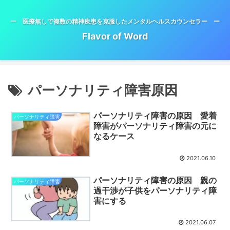
ー 医療無しで複数の精神疾患を克服したメンタルヘルスカウンセラー ー
Flavor of Word
パーソナリティ障害原因
パーソナリティ障害の原因 愛着
パーソナリティ障害
障害がパーソナリティ障害の元に
なるケース
2021.06.10
パーソナリティ障害の原因 親の
パーソナリティ障害
過干渉が子供をパーソナリティ障
害にする
2021.06.07