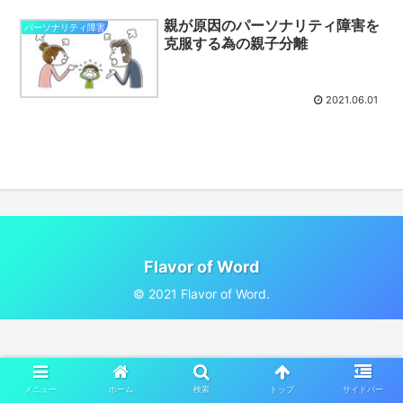
親が原因のパーソナリティ障害を
パーソナリティ障害
克服する為の親子分離
2021.06.01
Flavor of Word
© 2021 Flavor of Word.
メニュー
ホーム
検索
トップ
サイドバー