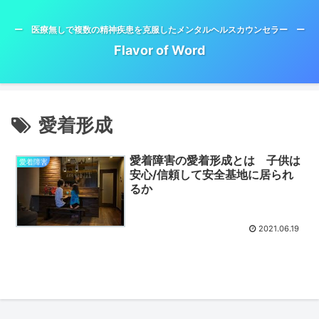
ー 医療無しで複数の精神疾患を克服したメンタルヘルスカウンセラー ー
Flavor of Word
愛着形成
愛着障害の愛着形成とは 子供は
愛着障害
安心/信頼して安全基地に居られ
るか
2021.06.19