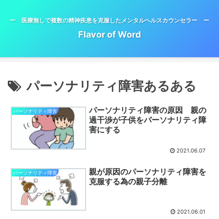
ー 医療無しで複数の精神疾患を克服したメンタルヘルスカウンセラー ー
Flavor of Word
パーソナリティ障害あるある
パーソナリティ障害の原因 親の
パーソナリティ障害
過干渉が子供をパーソナリティ障
害にする
2021.06.07
親が原因のパーソナリティ障害を
パーソナリティ障害
克服する為の親子分離
2021.06.01