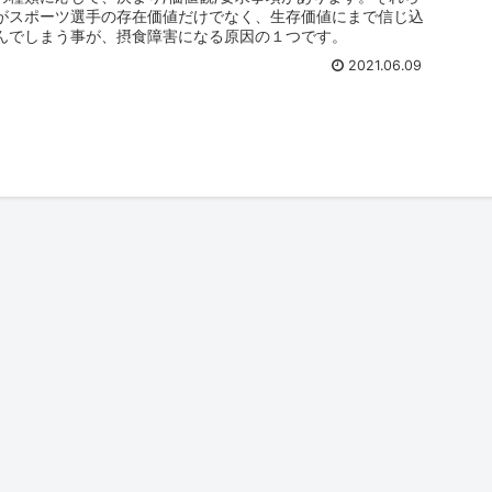
がスポーツ選手の存在価値だけでなく、生存価値にまで信じ込
んでしまう事が、摂食障害になる原因の１つです。
2021.06.09