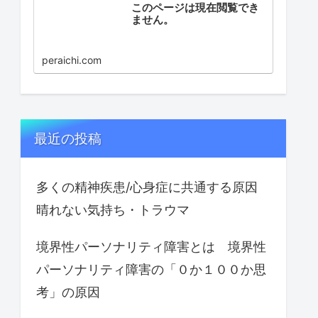
このページは現在閲覧でき
ません。
peraichi.com
最近の投稿
多くの精神疾患/心身症に共通する原因
晴れない気持ち・トラウマ
境界性パーソナリティ障害とは 境界性
パーソナリティ障害の「０か１００か思
考」の原因