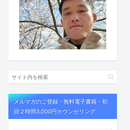
メルマガのご登録・無料電子書籍・初
回２時間3,000円カウンセリング