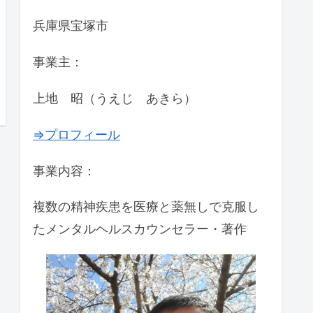
兵庫県宝塚市
事業主：
上地 昭（うえじ あきら）
⇒プロフィール
事業内容：
複数の精神疾患を医療と薬無しで克服し
たメンタルヘルスカウンセラー・著作