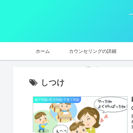
ー
ホーム
カウンセリングの詳細
お問い合わせ
しつけ
親子問題/育児問題/子育て問題