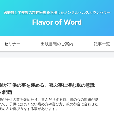
 医療無しで複数の精神疾患を克服したメンタルヘルスカウンセラー 
Flavor of Word
セミナー
出版書籍のご案内
記事一覧
親が子供の事を褒める、喜ぶ事に潜む親の意識
の問題
親が子供の事を褒めたり、喜んだりする時、親の心の問題が現
れて、子供には良くない褒め方や喜び方、親の都合に合わせた
褒め方や喜び方をする事があります。