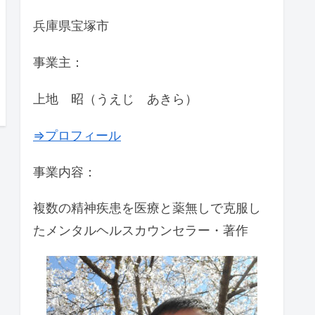
兵庫県宝塚市
事業主：
上地 昭（うえじ あきら）
⇒プロフィール
事業内容：
複数の精神疾患を医療と薬無しで克服し
たメンタルヘルスカウンセラー・著作