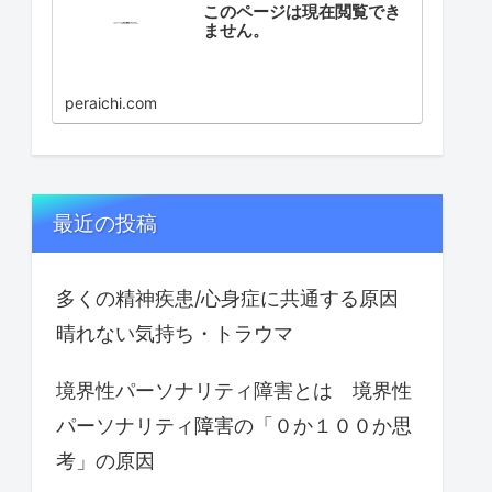
このページは現在閲覧でき
ません。
peraichi.com
最近の投稿
多くの精神疾患/心身症に共通する原因
晴れない気持ち・トラウマ
境界性パーソナリティ障害とは 境界性
パーソナリティ障害の「０か１００か思
考」の原因