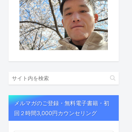
メルマガのご登録・無料電子書籍・初
回２時間3,000円カウンセリング