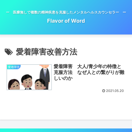
ー 医療無しで複数の精神疾患を克服したメンタルヘルスカウンセラー ー
Flavor of Word
愛着障害改善方法
愛着障害 大人/青少年の特徴と
愛着障害
克服方法 なぜ人との繋がりが難
しいのか
2021.05.20