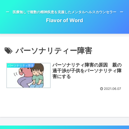
ー 医療無しで複数の精神疾患を克服したメンタルヘルスカウンセラー ー
Flavor of Word
パーソナリティー障害
パーソナリティ障害の原因 親の
パーソナリティ障害
過干渉が子供をパーソナリティ障
害にする
2021.06.07